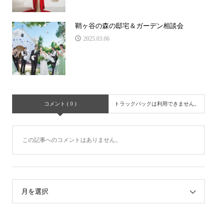
鞘ヶ谷の森の邸宅＆ガーデン相談会
2025.03.06
コメント ( 0 )
トラックバックは利用できません。
この記事へのコメントはありません。
月を選択