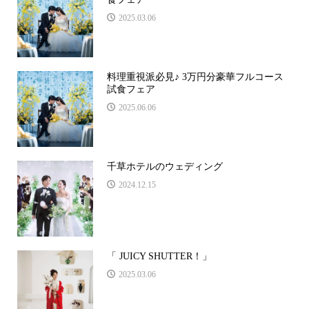
2025.03.06
料理重視派必見♪ 3万円分豪華フルコース
試食フェア
2025.06.06
千草ホテルのウェディング
2024.12.15
「 JUICY SHUTTER！」
2025.03.06