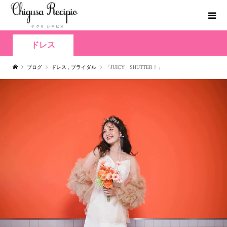
ドレス
ブログ
ドレス
,
ブライダル
「JUICY SHUTTER！」