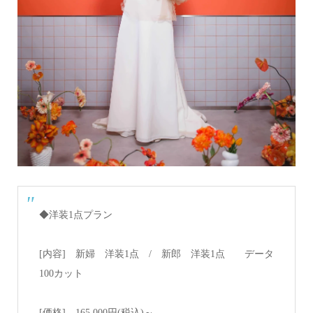
◆洋装1点プラン
[内容] 新婦 洋装1点 / 新郎 洋装1点 データ
100カット
[価格] 165,000円(税込)～