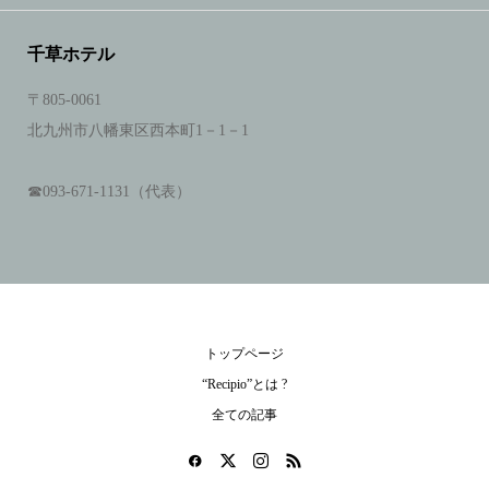
千草ホテル
〒805-0061
北九州市八幡東区西本町1－1－1
☎093‐671‐1131（代表）
トップページ
“Recipio”とは ?
全ての記事