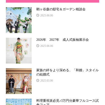
鞘ヶ谷森の邸宅＆ガーデン相談会
2025.06.06
2026年 2027年 成人式振袖展示会
2025.06.06
家族の絆をより深める、「和婚」スタイル
の結婚式
2025.03.06
料理重視派必見♪3万円分豪華フルコース試
食フェア