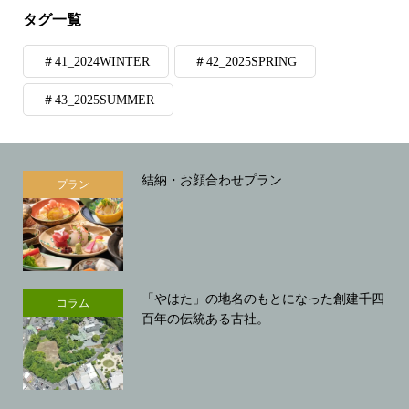
タグ一覧
＃41_2024WINTER
＃42_2025SPRING
＃43_2025SUMMER
結納・お顔合わせプラン
プラン
「やはた」の地名のもとになった創建千四
コラム
百年の伝統ある古社。