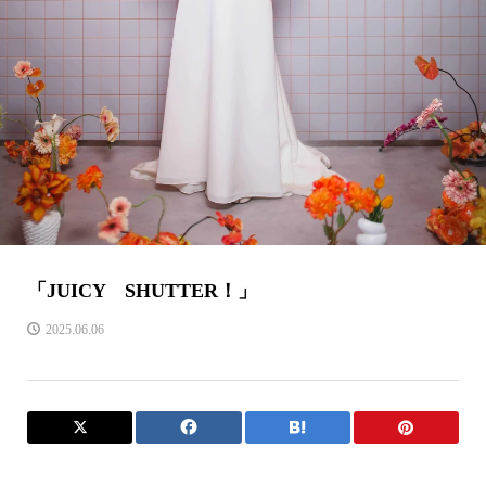
「JUICY SHUTTER！」
2025.06.06