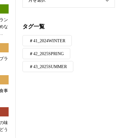
月を選択
ラン
タグ一覧
めな
.
＃41_2024WINTER
＃42_2025SPRING
プラ
＃43_2025SUMMER
食事
の味
どう