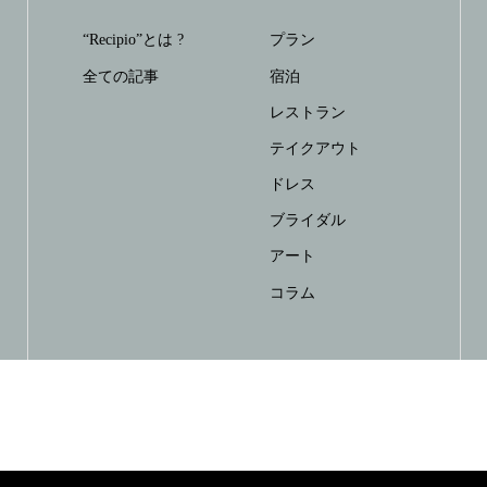
“Recipio”とは ?
プラン
全ての記事
宿泊
レストラン
テイクアウト
ドレス
ブライダル
アート
コラム